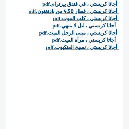
أجاثا كريستي ، في فندق بيرترام
.pdf
أجاثا كريستي ، قطار 4.50 من بادنغتون
.pdf
أجاثا كريستي ، كلب الموت
.pdf
أجاثا كريستي ، ليل لا ينتهي
.pdf
أجاثا كريستي ، مبنى الرجل الميت
.pdf
أجاثا كريستي ، مرآة الميت
.pdf
أجاثا كريستي ، نسيج العنكبوت
.pdf