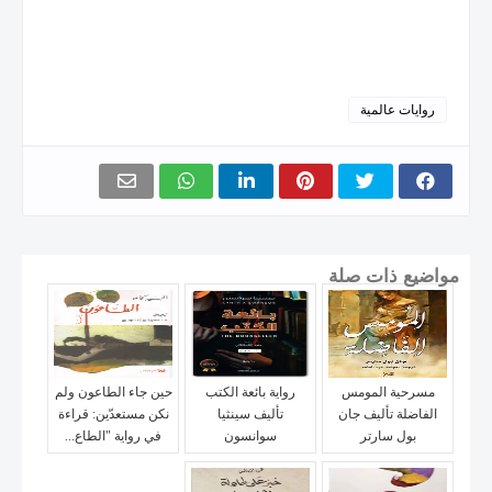
روايات عالمية
مواضيع ذات صلة
مسرحية المومس
رواية بائعة الكتب
حين جاء الطاعون ولم
الفاضلة تأليف جان
تأليف سينثيا
نكن مستعدّين: قراءة
بول سارتر
سوانسون
في رواية "الطاع...