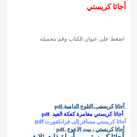
أجاثا كريستي
اضغط على عنوان الكتاب وقم بتحميله
أجاثا كريستى..الثلوج الدامية
.pdf
مغامرة كعكة العيد
أجاثا كريستي
pdf
مسافر إلى فرانكفورت pdf
أجاثا كريستي
أجاثا كريستي ، بيت الاعوج
.pdf
أجاثا كريستي ، مأساة ذات ثلاث