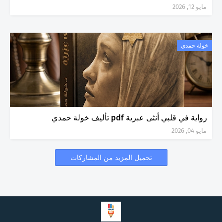
مايو 12, 2026
خولة حمدي
رواية في قلبي أنثى عبرية pdf تأليف خولة حمدي
مايو 04, 2026
تحميل المزيد من المشاركات