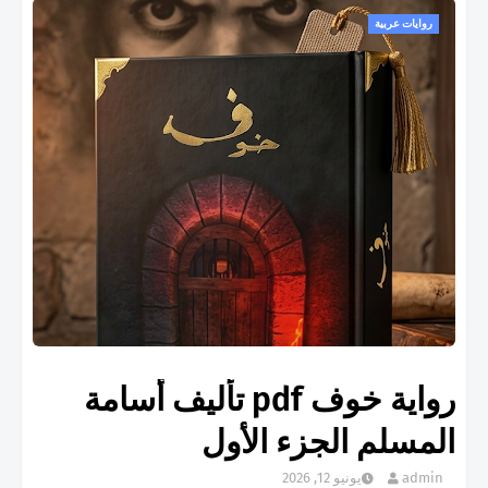
روايات عربية
رواية خوف pdf تأليف أسامة
المسلم الجزء الأول
admin
يونيو 12, 2026