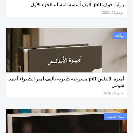
رواية خوف pdf تأليف أسامة المسلم الجزء الأول
يونيو 12, 2026
روايات
أميرة الأندلس pdf مسرحية شعرية تأليف أمير الشعراء أحمد
شوقي
مايو 21, 2026
بثينة العيسى