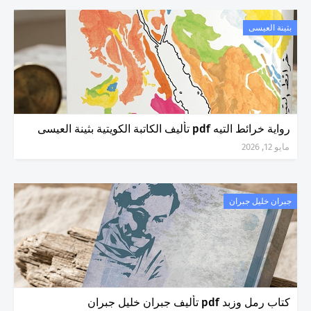
بثينة العيسى
رواية خرائط التيه pdf تأليف الكاتبة الكويتية بثينة العيسى
مايو 12, 2026
جبران خليل جبران
كتاب رمل وزبد pdf تأليف جبران خليل جبران