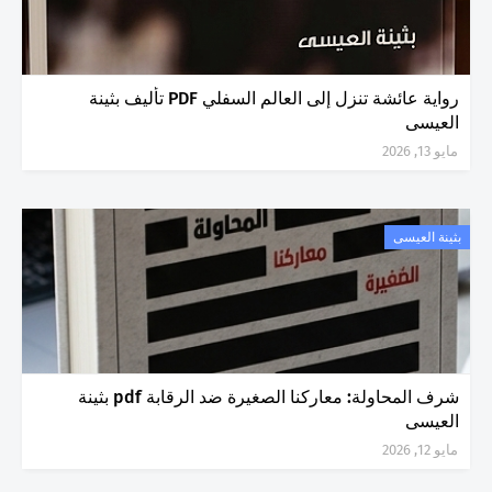
رواية عائشة تنزل إلى العالم السفلي PDF تأليف بثينة
العيسى
مايو 13, 2026
بثينة العيسى
شرف المحاولة: معاركنا الصغيرة ضد الرقابة pdf بثينة
العيسى
مايو 12, 2026