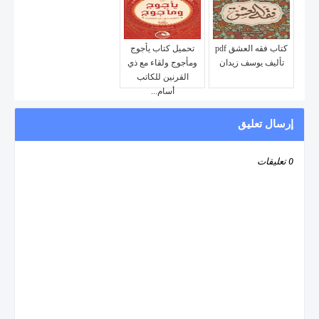
كتاب فقه العشق pdf
تحميل كتاب يأجوج
تأليف يوسف زيدان
ومأجوج ولقاء مع ذي
القرنين للكاتب
أسام...
إرسال تعليق
0 تعليقات