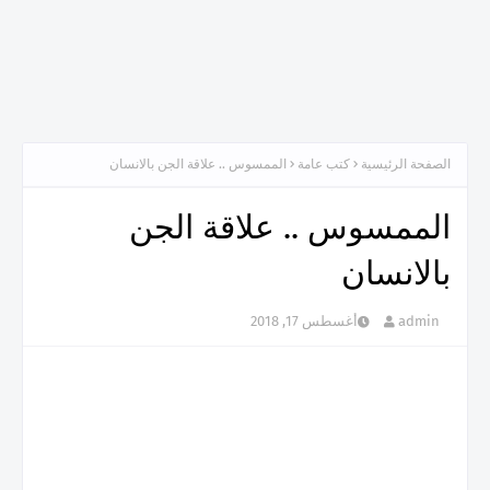
الصفحة الرئيسية
كتب عامة
الممسوس .. علاقة الجن بالانسان
الممسوس .. علاقة الجن
بالانسان
admin
أغسطس 17, 2018