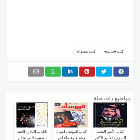
كتب سياسية
كتب ممنوعة
مواضيع ذات صلة
كتاب الأمير القصة
كتاب الموساد اغتيال
الكتاب النادر , العقد
السردية للأمير الأكثر
زعماء وعلماء لغز
النفسية التي تحكم