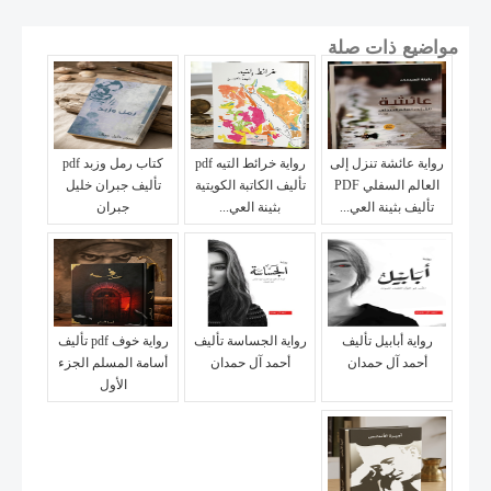
مواضيع ذات صلة
رواية عائشة تنزل إلى
رواية خرائط التيه pdf
كتاب رمل وزبد pdf
العالم السفلي PDF
تأليف الكاتبة الكويتية
تأليف جبران خليل
تأليف بثينة العي...
بثينة العي...
جبران
رواية أبابيل تأليف
رواية الجساسة تأليف
رواية خوف pdf تأليف
أحمد آل حمدان
أحمد آل حمدان
أسامة المسلم الجزء
الأول