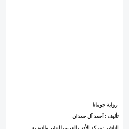
رواية جومانا
تأليف : أحمد آل حمدان
الناشر : مركز الأدب العربي للنشر والتوزيع