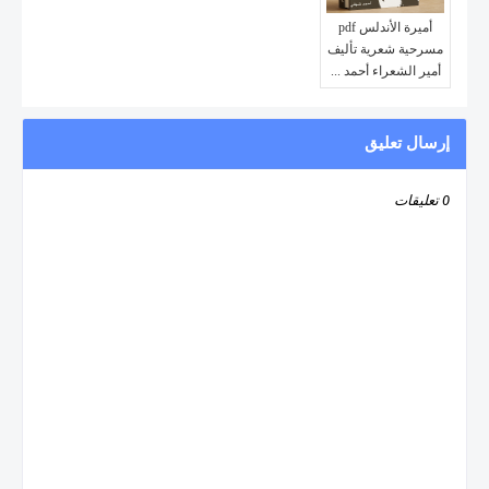
أميرة الأندلس pdf
مسرحية شعرية تأليف
أمير الشعراء أحمد ...
إرسال تعليق
0 تعليقات