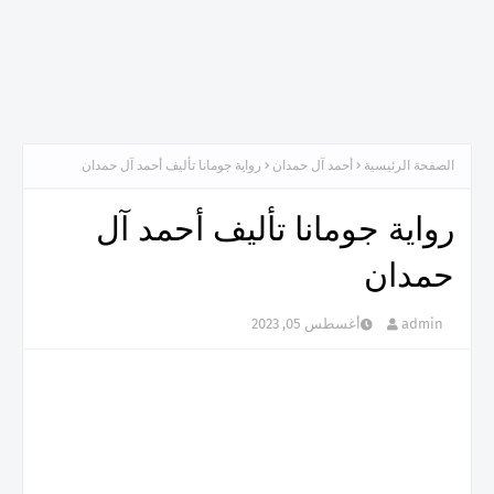
الصفحة الرئيسية
أحمد آل حمدان
رواية جومانا تأليف أحمد آل حمدان
رواية جومانا تأليف أحمد آل
حمدان
admin
أغسطس 05, 2023