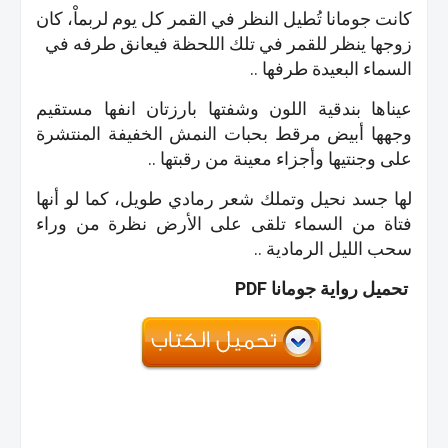
كانت جومانا تُطيل النظر في القمر كل يوم لربماْ، كان
زوجها ينظر للقمر في تلك اللحظة فيعانق طرفه في
السماء البعيدة طرفها ..
عيناها بندقية اللون وشفتها بارزتان انفها مستقيم
وجهها أبيض مرقط بحبات النمش الخفيفة المنتشرة
على وجنتيها وأجزاء معينة من رقبتها ..
لها جسد نحيل وتملك شعر رمادي طويل، كما لو أنها
فتاة من السماء تلقى على الأرض نظرة من وراء
سحب الليل الرمادية ..
تحميل رواية جومانا PDF