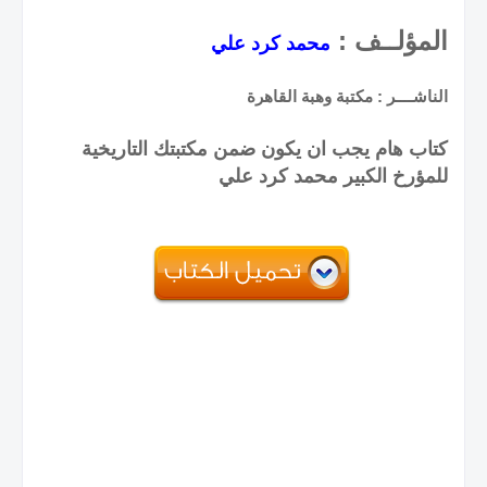
المؤلــف :
محمد كرد علي
الناشــــر : مكتبة وهبة القاهرة
كتاب هام يجب ان يكون ضمن مكتبتك التاريخية
للمؤرخ الكبير محمد كرد علي