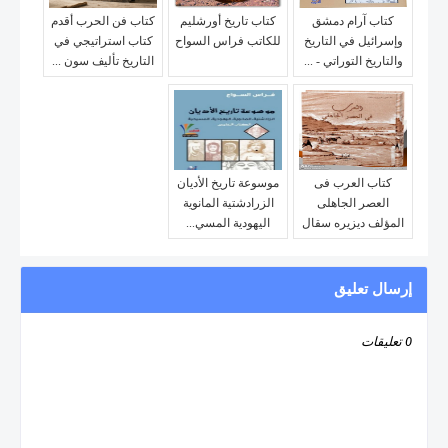
كتاب آرام دمشق
كتاب تاريخ أورشليم
كتاب فن الحرب أقدم
وإسرائيل في التاريخ
للكاتب فراس السواح
كتاب استراتيجي في
والتاريخ التوراتي - ...
التاريخ تأليف سون ...
كتاب العرب فى
موسوعة تاريخ الأديان
العصر الجاهلى
الزرادشتية المانوية
المؤلف ديزيره سقال
اليهودية المسي...
إرسال تعليق
0 تعليقات