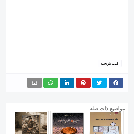
كتب تاريخية
مواضيع ذات صلة