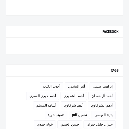
FACEBOOK
TAGS
إبراهيم عيسى
أثير النشمي
أحدث الكتب
أحمد آل حمدان
أحمد الشقيري
أحمد خيري العمري
أدهم الشرقاوي
أدهم شرقاوي
أسامة المسلم
بثينة العيسى
تحميل pdf
تنمية بشرية
جبران خليل جبران
حسن الجندي
خولة حمدي