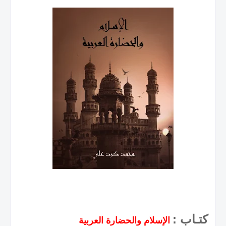
كتـاب :
الإسلام والحضارة العربية