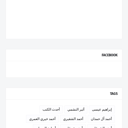
FACEBOOK
TAGS
إبراهيم عيسى
أثير النشمي
أحدث الكتب
أحمد آل حمدان
أحمد الشقيري
أحمد خيري العمري