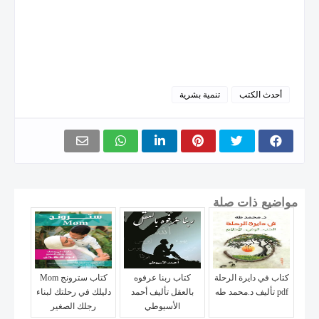
أحدث الكتب
تنمية بشرية
مواضيع ذات صلة
كتاب في دايرة الرحلة
كتاب ربنا عرفوه
كتاب سترونج Mom
pdf تأليف د.محمد طه
بالعقل تأليف أحمد
دليلك في رحلتك لبناء
الأسيوطي
رجلك الصغير