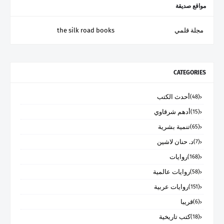
مواقع صديقة
مجلة قلمي
the silk road books
CATEGORIES
أحدث الكتب
(48)
أدهم شرقاوي
(15)
تنمية بشرية
(65)
د. حنان لاشين
(7)
روايات
(168)
روايات عالمية
(58)
روايات عربية
(151)
قريبا
(6)
كتب تاريخية
(18)