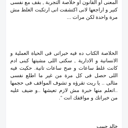
المعنى او القانون او خلاصة التجربة , بقف مع نفسى
كتير و اراجعها لانى اكتشفت انى ارتكبت الغلط مش
مرة واحدة لكن مرات ...
الخلاصة الكتاب ده فيه خبراتى فى الحياة العملية و
الانسانية و الادارية , سكتى اللى مشيتها كبنى ادم
كانت غلط ساعات و صح ساعات تانية. حكيت فيه
اللى حصل فى كل مرة من غير ما اطلع نفسى
مثالى .. يا ريت تقرؤه و تشوف المواقف فى حجمها
..اتعلم منها خبرة مش لازم تعيشها ..و ضيف عليه
من خبراتك و مواقفك انت ".
خالد حبيب