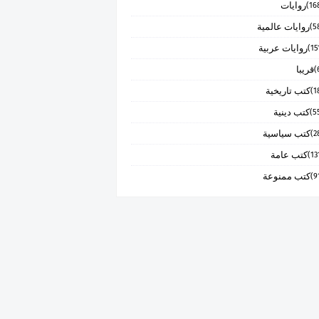
روايات
روايات عالمية
روايات عربية
قريبا
كتب تاريخية
كتب دينية
كتب سياسية
كتب عامة
كتب ممنوعة