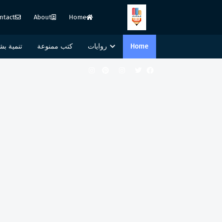
ntact
About
Home
Home
روايات
كتب ممنوعة
تنمية بش