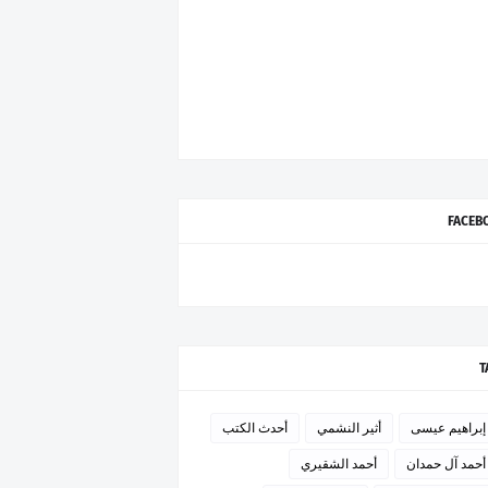
FACEB
T
إبراهيم عيسى
أثير النشمي
أحدث الكتب
أحمد آل حمدان
أحمد الشقيري