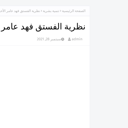
الصفحة الرئيسية
تنمية بشرية
نظرية الفستق فهد عامر الأح
نظرية الفستق فهد عامر 
admin
سبتمبر 28, 2021