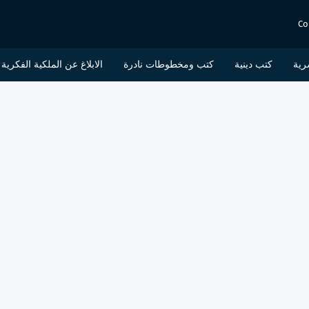
Co
رية
كتب دينية
كتب ومخطوطات نادرة
الابلاغ عن الملكية الفكرية