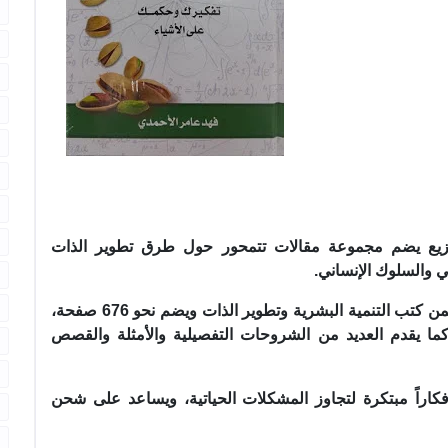
توزيع يضم مجموعة مقالات تتمحور حول طرق تطوير الذات
عي والسلوك الإنساني
.
الكتاب صادر منذ قرابة 5 أعوام ويصنف من ضمن كتب التنمية البشرية وتطوير الذات ويضم نحو 676 صفحة،
 كما يقدم العديد من الشروحات التفصيلية والأمثلة والقصص
فكاراً مبتكرة لتجاوز المشكلات الحياتية، ويساعد على شحن