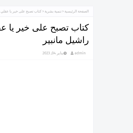
الصفحة الرئيسية
تنمية بشرية
كتاب تصبح على خير يا عقلي ت
كتاب تصبح على خير يا عق
راشيل مانبير
admin
يناير 04, 2023