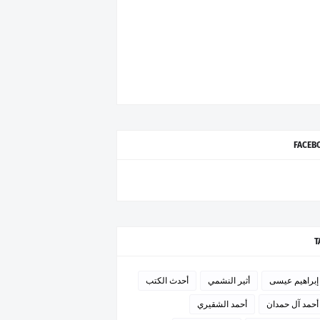
FACEB
T
إبراهيم عيسى
أثير النشمي
أحدث الكتب
أحمد آل حمدان
أحمد الشقيري