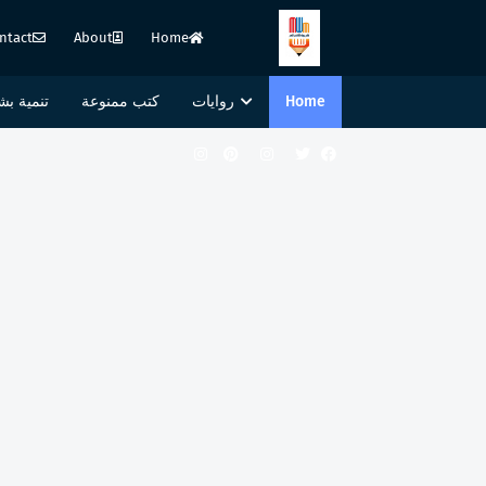
ntact
About
Home
Home
روايات
كتب ممنوعة
تنمية بش