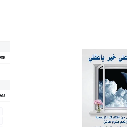
OOK
AGS