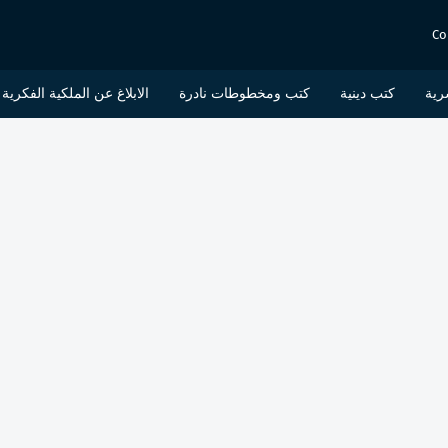
Co
رية
كتب دينية
كتب ومخطوطات نادرة
الابلاغ عن الملكية الفكرية