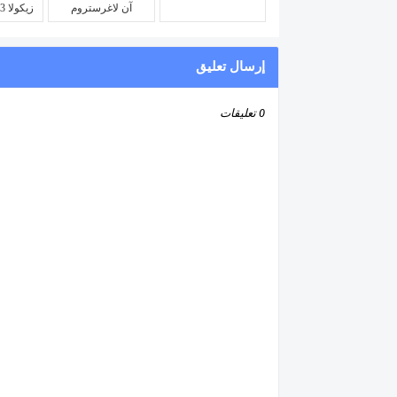
آن لاغرستروم
ز
إرسال تعليق
0 تعليقات