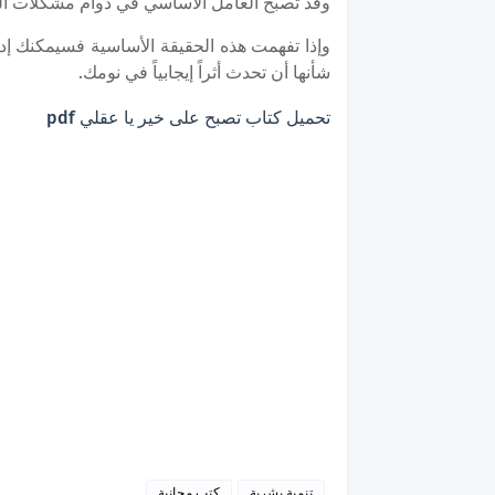
وقد تصبح العامل الأساسي في دوام مشكلات الن
وإذا تفهمت هذه الحقيقة الأساسية فسيمكنك إدخ
شأنها أن تحدث أثراً إيجابياً في نومك.
تحميل كتاب تصبح على خير يا عقلي pdf
تنمية بشرية
كتب مجانية