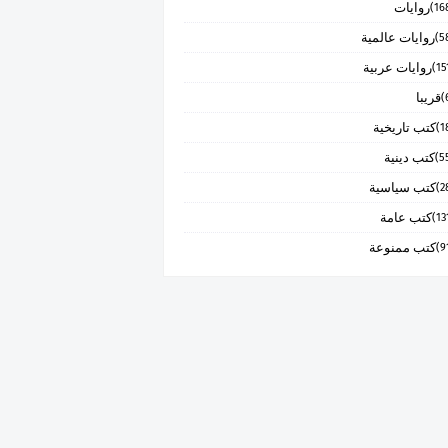
روايات
روايات عالمية
روايات عربية
قريبا
كتب تاريخية
كتب دينية
كتب سياسية
كتب عامة
كتب ممنوعة