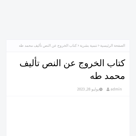
الصفحة الرئيسية
تنمية بشرية
كتاب الخروج عن النص تأليف محمد طه
كتاب الخروج عن النص تأليف
محمد طه
admin
يوليو 28, 2023