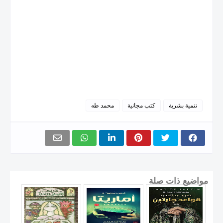
تنمية بشرية
كتب مجانية
محمد طه
مواضيع ذات صلة