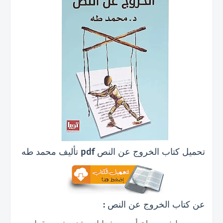
تحميل
كتاب الخروج عن النص pdf تأليف محمد طه
عن كتاب الخروج عن النص :