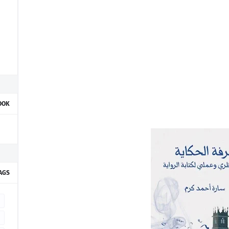
OOK
AGS