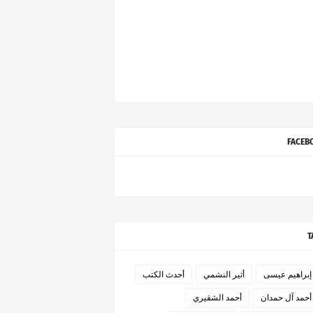
FACEB
T
إبراهيم عيسى
أثير النشمي
أحدث الكتب
أحمد آل حمدان
أحمد الشقيري