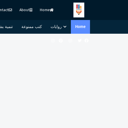
ntact
About
Home
Home
روايات
كتب ممنوعة
تنمية بش