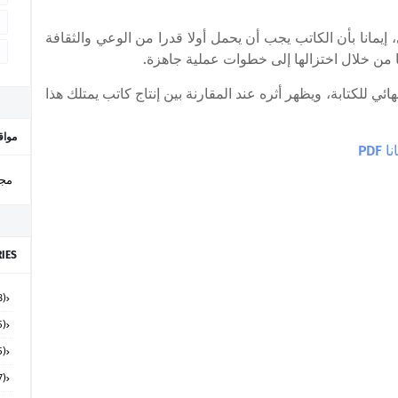
، إيمانا بأن الكاتب يجب أن يحمل أولا قدرا من الوعي والثقافة
ا من خلال اختزالها إلى خطوات عملية جاهزة.
ئي للكتابة، ويظهر أثره عند المقارنة بين إنتاج كاتب يمتلك هذا
مواق
PD
مجل
IES
(48)
(15)
(65)
(7)