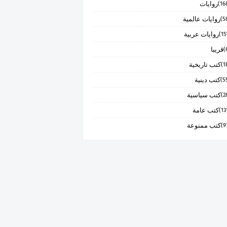
روايات
روايات عالمية
روايات عربية
قريبا
كتب تاريخية
كتب دينية
كتب سياسية
كتب عامة
كتب ممنوعة