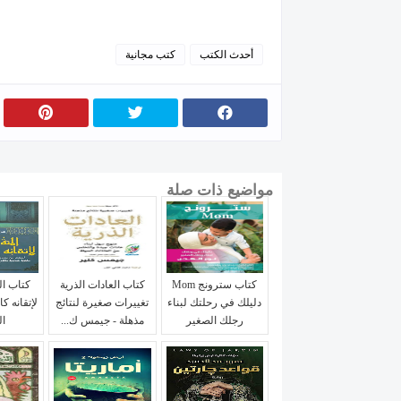
أحدث الكتب
كتب مجانية
مواضيع ذات صلة
كتاب سترونج Mom
كتاب العادات الذرية
كتاب ال
دليلك في رحلتك لبناء
تغييرات صغيرة لنتائج
لإتقانه ك
رجلك الصغير
مذهلة - جيمس ك...
ال