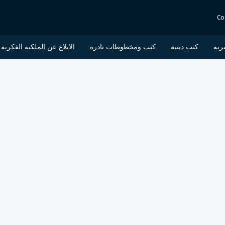
Co
رية
كتب دينية
كتب ومخطوطات نادرة
الابلاغ عن الملكية الفكرية