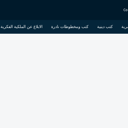
Co
رية
كتب دينية
كتب ومخطوطات نادرة
الابلاغ عن الملكية الفكرية