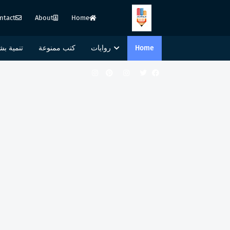
ntact
About
Home
Home
روايات
كتب ممنوعة
تنمية بش