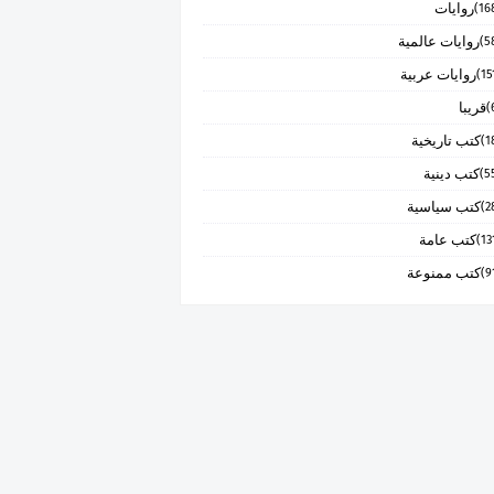
روايات
روايات عالمية
روايات عربية
قريبا
كتب تاريخية
كتب دينية
كتب سياسية
كتب عامة
كتب ممنوعة