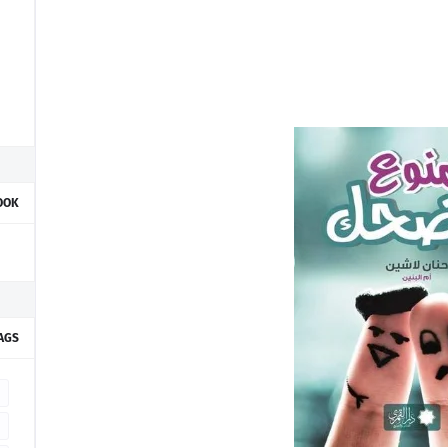
OOK
AGS