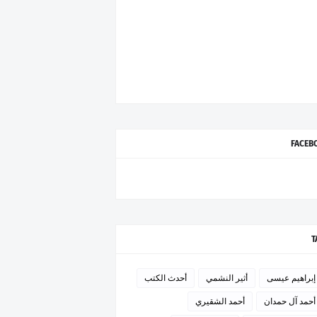
FACEB
T
إبراهيم عيسى
أثير النشمي
أحدث الكتب
أحمد آل حمدان
أحمد الشقيري