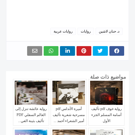
د. حنان لاشين
روايات
روايات عربية
مواضيع ذات صلة
رواية خوف pdf تأليف
أميرة الأندلس pdf
رواية عائشة تنزل إلى
أسامة المسلم الجزء
مسرحية شعرية تأليف
العالم السفلي PDF
الأول
أمير الشعراء أحمد ...
تأليف بثينة العي...