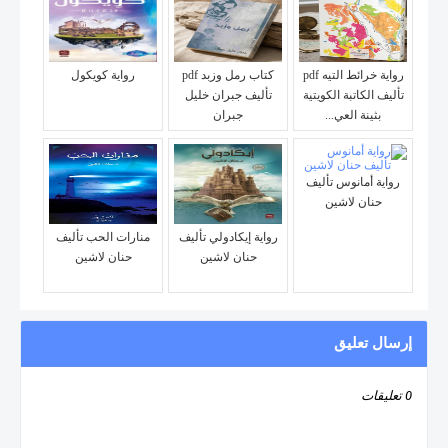
رواية خرائط التيه pdf
كتاب رمل وزبد pdf
رواية كويكول
تأليف الكاتبة الكويتية
تأليف جبران خليل
بثينة العي...
جبران
رواية أمانوس تأليف
حنان لاشين
رواية إيكادولي تأليف
منارات الحب تأليف
حنان لاشين
حنان لاشين
إرسال تعليق
0 تعليقات