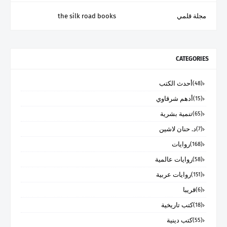
مجلة قلمي
the silk road books
CATEGORIES
أحدث الكتب
(48)
أدهم شرقاوي
(15)
تنمية بشرية
(65)
د. حنان لاشين
(7)
روايات
(168)
روايات عالمية
(58)
روايات عربية
(151)
قريبا
(6)
كتب تاريخية
(18)
كتب دينية
(55)