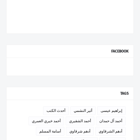
FACEBOOK
TAGS
إبراهيم عيسى
أثير النشمي
أحدث الكتب
أحمد آل حمدان
أحمد الشقيري
أحمد خيري العمري
أدهم الشرقاوي
أدهم شرقاوي
أسامة المسلم