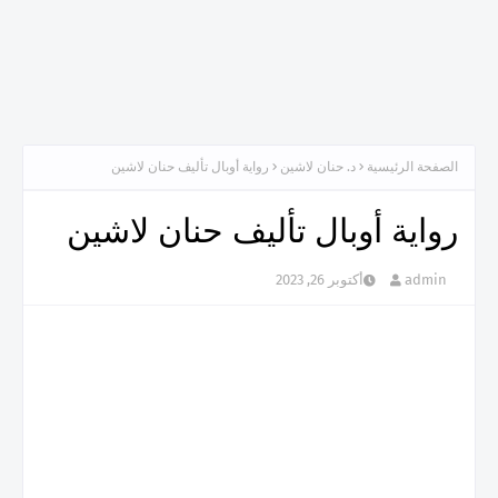
الصفحة الرئيسية
د. حنان لاشين
رواية أوبال تأليف حنان لاشين
رواية أوبال تأليف حنان لاشين
admin
أكتوبر 26, 2023