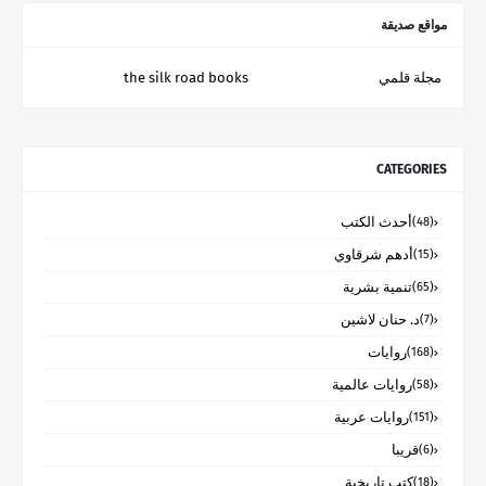
مواقع صديقة
مجلة قلمي
the silk road books
CATEGORIES
أحدث الكتب
(48)
أدهم شرقاوي
(15)
تنمية بشرية
(65)
د. حنان لاشين
(7)
روايات
(168)
روايات عالمية
(58)
روايات عربية
(151)
قريبا
(6)
كتب تاريخية
(18)