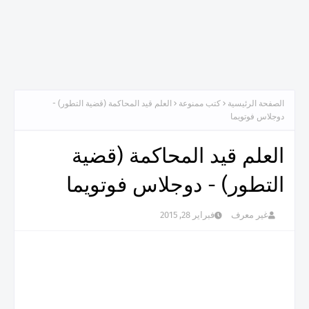
الصفحة الرئيسية
كتب ممنوعة
العلم قيد المحاكمة (قضية التطور) -
دوجلاس فوتويما
العلم قيد المحاكمة (قضية
التطور) - دوجلاس فوتويما
غير معرف
فبراير 28, 2015