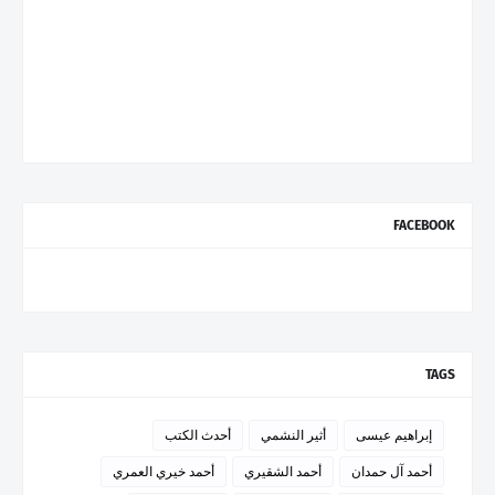
FACEBOOK
TAGS
إبراهيم عيسى
أثير النشمي
أحدث الكتب
أحمد آل حمدان
أحمد الشقيري
أحمد خيري العمري