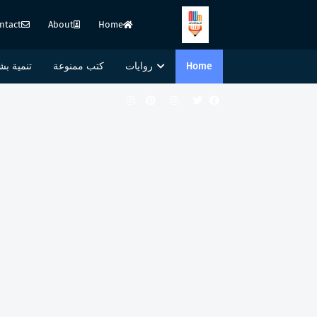
ntact
About
Home
Home
روايات
كتب ممنوعة
تنمية بش