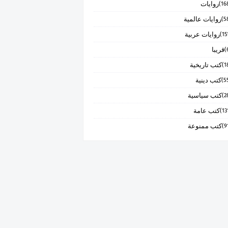
روايات
روايات عالمية
روايات عربية
قريبا
كتب تاريخية
كتب دينية
كتب سياسية
كتب عامة
كتب ممنوعة