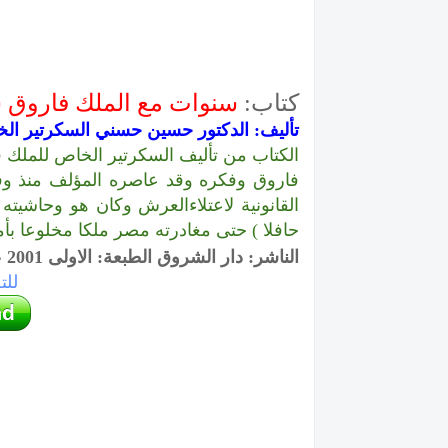
كتاب:
سنوات مع الملك فاروق شه
تأليف: الدكتور حسين حسني السكرتير ال
الكتاب من تأليف السكرتير الخاص للملك
فاروق وفكره وقد عاصره المؤلف منذ وفاة
القانونية لاعتلاءالعرش وكان هو وحاشيته 
حافلا ) حتى مغادرته مصر ملكا مخلوعا بأم
الناشر: دار الشروق الطبعة: الاولى 2001 عدد الصفحات: 388
للت