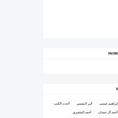
FACEB
T
إبراهيم عيسى
أثير النشمي
أحدث الكتب
أحمد آل حمدان
أحمد الشقيري