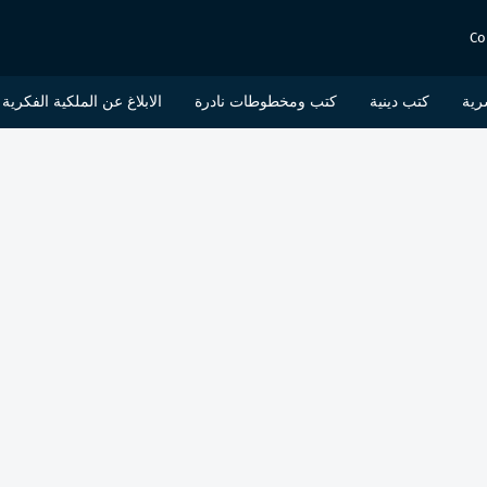
Co
رية
كتب دينية
كتب ومخطوطات نادرة
الابلاغ عن الملكية الفكرية