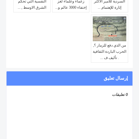
السردية للأمير الأكثر
زعماء وعلماء لغز
النفسية التي تحكم
إثارة للإهتمام ...
إختفاء 3000 عالم و...
الشرق الاوسط , ...
من الذي دفع للزمار ؟,
الحرب الباردة الثقافية
. تأليف ف ...
إرسال تعليق
0 تعليقات