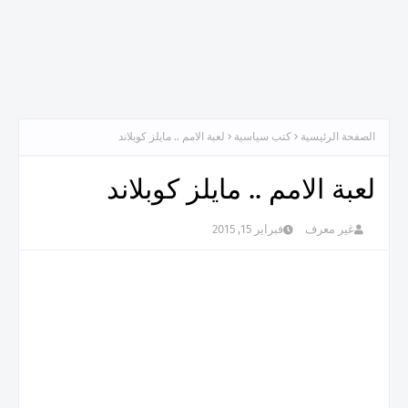
الصفحة الرئيسية
كتب سياسية
لعبة الامم .. مايلز كوبلاند
لعبة الامم .. مايلز كوبلاند
غير معرف
فبراير 15, 2015