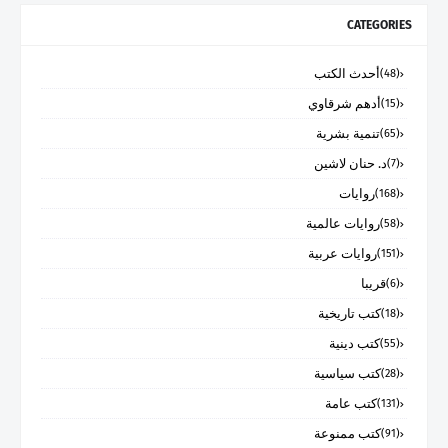
CATEGORIES
أحدث الكتب
(48)
أدهم شرقاوي
(15)
تنمية بشرية
(65)
د. حنان لاشين
(7)
روايات
(168)
روايات عالمية
(58)
روايات عربية
(151)
قريبا
(6)
كتب تاريخية
(18)
كتب دينية
(55)
كتب سياسية
(28)
كتب عامة
(131)
كتب ممنوعة
(91)