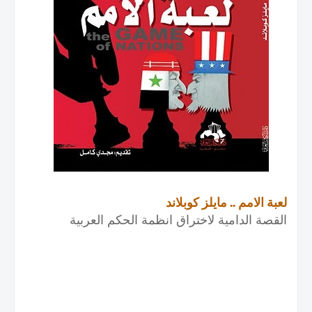
لعبة الامم .. مايلز كوبلاند
القصة الدامية لاختراق انظمة الحكم العربية